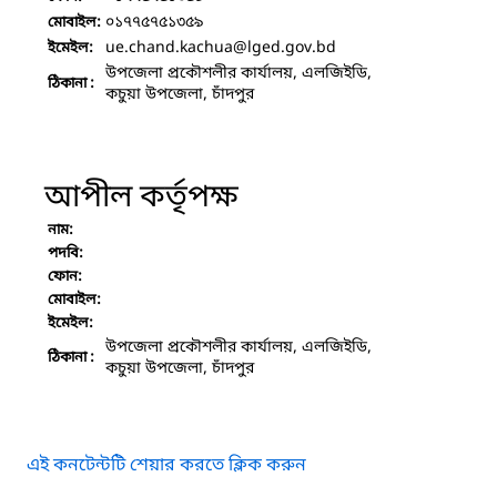
০১৭৭৫৭৫১৩৫৯
মোবাইল:
ue.chand.kachua
@lged.gov.bd
ইমেইল:
উপজেলা প্রকৌশলীর কার্যালয়, এলজিইডি,
ঠিকানা :
কচুয়া উপজেলা, চাঁদপুর
আপীল কর্তৃপক্ষ
নাম:
পদবি:
ফোন:
মোবাইল:
ইমেইল:
উপজেলা প্রকৌশলীর কার্যালয়, এলজিইডি,
ঠিকানা :
কচুয়া উপজেলা, চাঁদপুর
এই কনটেন্টটি শেয়ার করতে ক্লিক করুন