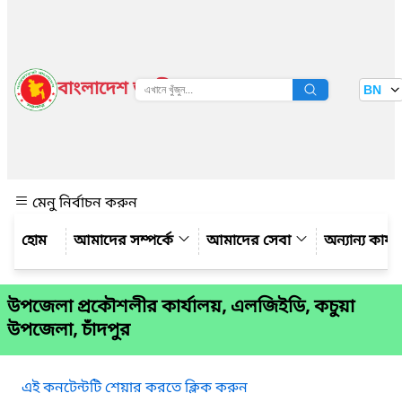
বাংলাদেশ জাতীয় তথ্য বাতায়ন
BN
দেখুন
মেনু নির্বাচন করুন
আমাদের সম্পর্কে
আমাদের সেবা
অন্যান্য কার্
উপজেলা প্রকৌশলীর কার্যালয়, এলজিইডি, কচুয়া
উপজেলা, চাঁদপুর
এই কনটেন্টটি শেয়ার করতে ক্লিক করুন