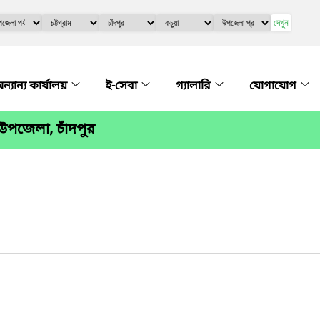
দেখুন
ন্যান্য কার্যালয়
ই-সেবা
গ্যালারি
যোগাযোগ
উপজেলা, চাঁদপুর