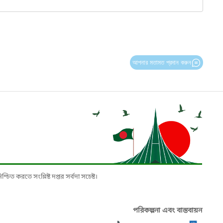
আপনার মতামত প্রদান করুন
চিত করতে সংশ্লিষ্ট দপ্তর সর্বদা সচেষ্ট।
পরিকল্পনা এবং বাস্তবায়ন