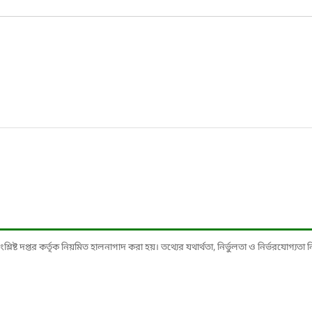
ষ্ট দপ্তর কর্তৃক নিয়মিত হালনাগাদ করা হয়। তথ্যের যথার্থতা, নির্ভুলতা ও নির্ভরযোগ্যতা নিশ্