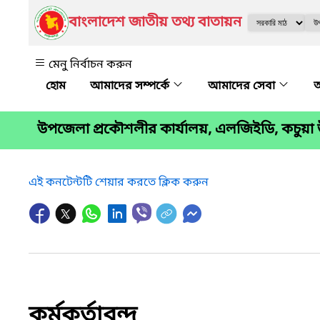
বাংলাদেশ জাতীয় তথ্য বাতায়ন
মেনু নির্বাচন করুন
আমাদের সম্পর্কে
আমাদের সেবা
অ
উপজেলা প্রকৌশলীর কার্যালয়, এলজিইডি, কচুয়া 
এই কনটেন্টটি শেয়ার করতে ক্লিক করুন
কর্মকর্তাবৃন্দ