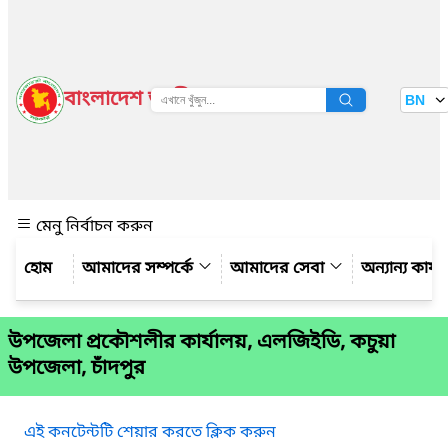
বাংলাদেশ জাতীয় তথ্য বাতায়ন
BN
দেখুন
মেনু নির্বাচন করুন
আমাদের সম্পর্কে
আমাদের সেবা
অন্যান্য কার্
উপজেলা প্রকৌশলীর কার্যালয়, এলজিইডি, কচুয়া
উপজেলা, চাঁদপুর
এই কনটেন্টটি শেয়ার করতে ক্লিক করুন