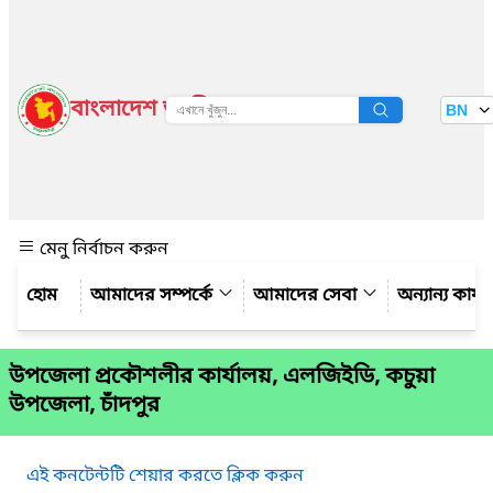
বাংলাদেশ জাতীয় তথ্য বাতায়ন
BN
দেখুন
মেনু নির্বাচন করুন
আমাদের সম্পর্কে
আমাদের সেবা
অন্যান্য কার্
উপজেলা প্রকৌশলীর কার্যালয়, এলজিইডি, কচুয়া
উপজেলা, চাঁদপুর
এই কনটেন্টটি শেয়ার করতে ক্লিক করুন