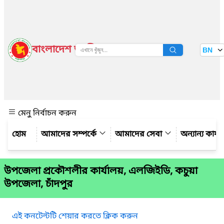
বাংলাদেশ জাতীয় তথ্য বাতায়ন
BN
দেখুন
মেনু নির্বাচন করুন
আমাদের সম্পর্কে
আমাদের সেবা
অন্যান্য কার্
উপজেলা প্রকৌশলীর কার্যালয়, এলজিইডি, কচুয়া
উপজেলা, চাঁদপুর
এই কনটেন্টটি শেয়ার করতে ক্লিক করুন