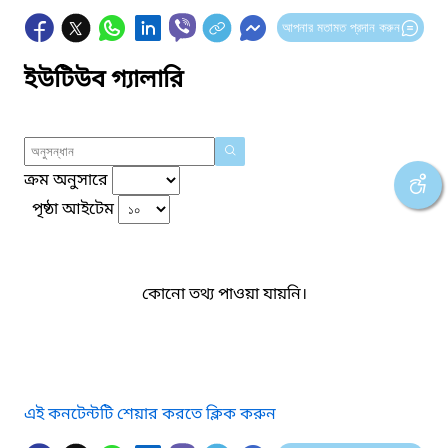
আপনার মতামত প্রদান করুন
ইউটিউব গ্যালারি
ক্রম অনুসারে
পৃষ্ঠা আইটেম
কোনো তথ্য পাওয়া যায়নি।
এই কনটেন্টটি শেয়ার করতে ক্লিক করুন