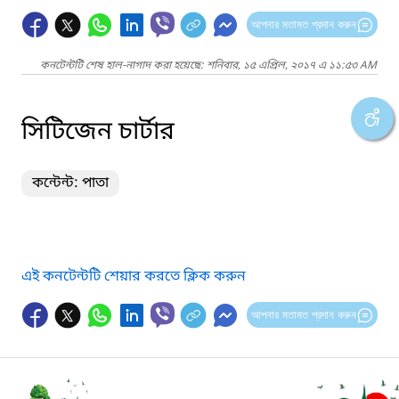
আপনার মতামত প্রদান করুন
কনটেন্টটি শেষ হাল-নাগাদ করা হয়েছে: শনিবার, ১৫ এপ্রিল, ২০১৭ এ ১১:৫৩ AM
সিটিজেন চার্টার
কন্টেন্ট: পাতা
এই কনটেন্টটি শেয়ার করতে ক্লিক করুন
আপনার মতামত প্রদান করুন