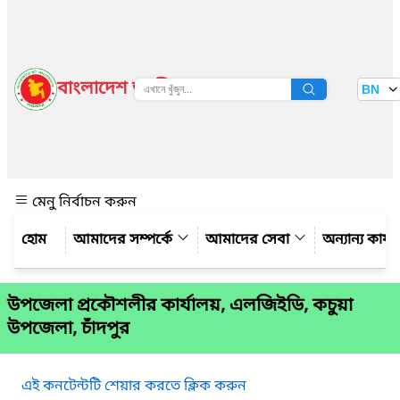
বাংলাদেশ জাতীয় তথ্য বাতায়ন
BN
দেখুন
মেনু নির্বাচন করুন
আমাদের সম্পর্কে
আমাদের সেবা
অন্যান্য কার্
উপজেলা প্রকৌশলীর কার্যালয়, এলজিইডি, কচুয়া
উপজেলা, চাঁদপুর
এই কনটেন্টটি শেয়ার করতে ক্লিক করুন