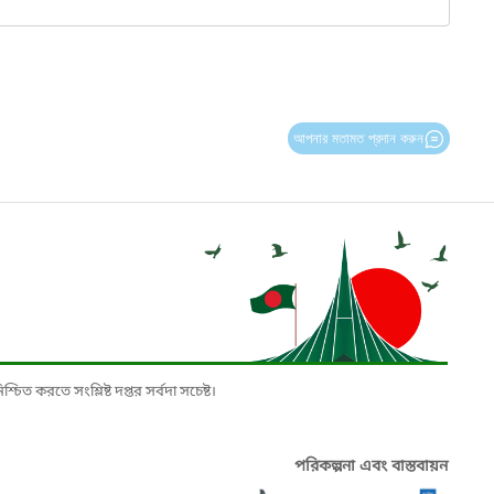
আপনার মতামত প্রদান করুন
চিত করতে সংশ্লিষ্ট দপ্তর সর্বদা সচেষ্ট।
পরিকল্পনা এবং বাস্তবায়ন