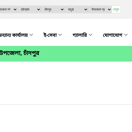
দেখুন
ন্যান্য কার্যালয়
ই-সেবা
গ্যালারি
যোগাযোগ
উপজেলা, চাঁদপুর