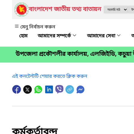
বাংলাদেশ জাতীয় তথ্য বাতায়ন
মেনু নির্বাচন করুন
আমাদের সম্পর্কে
আমাদের সেবা
অ
উপজেলা প্রকৌশলীর কার্যালয়, এলজিইডি, কচুয়া 
এই কনটেন্টটি শেয়ার করতে ক্লিক করুন
কর্মকর্তাবৃন্দ