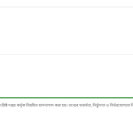
ষ্ট দপ্তর কর্তৃক নিয়মিত হালনাগাদ করা হয়। তথ্যের যথার্থতা, নির্ভুলতা ও নির্ভরযোগ্যতা নিশ্